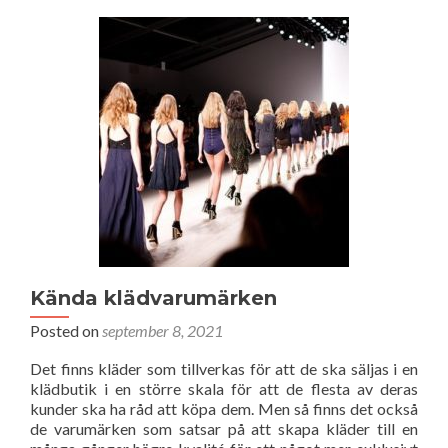
på
vid
köp
av
kläder
Kända klädvarumärken
Posted on
september 8, 2021
Det finns kläder som tillverkas för att de ska säljas i en
klädbutik i en större skala för att de flesta av deras
kunder ska ha råd att köpa dem. Men så finns det också
de varumärken som satsar på att skapa kläder till en