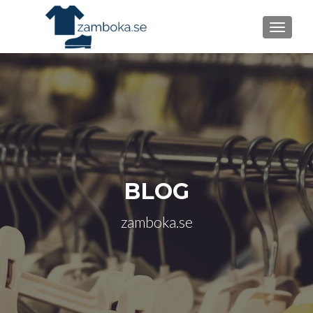
TOGGLE
BLOG
zamboka.se