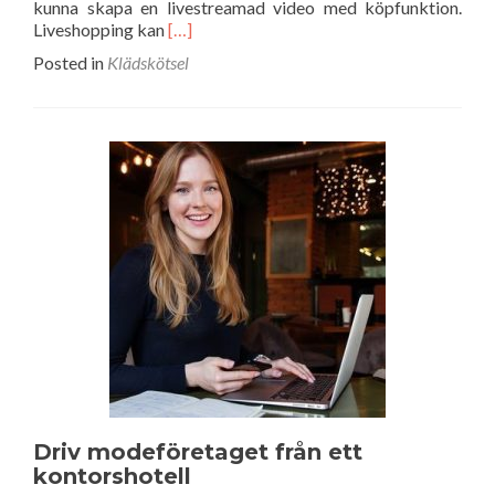
kunna skapa en livestreamad video med köpfunktion.
Read
Liveshopping kan
[…]
more
Posted in
Klädskötsel
about
Sälj
mode
på
nätet
med
liveshopping
Driv modeföretaget från ett
kontorshotell