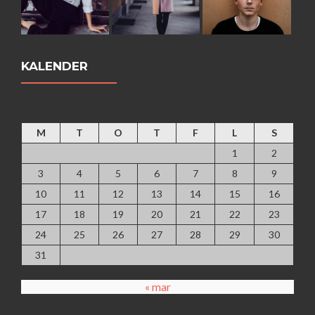
KALENDER
augusti 2026
M
T
O
T
F
L
S
1
2
3
4
5
6
7
8
9
10
11
12
13
14
15
16
17
18
19
20
21
22
23
24
25
26
27
28
29
30
31
« mar