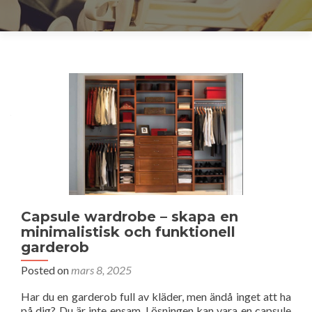
Inläggsnavigering
Capsule wardrobe – skapa en
minimalistisk och funktionell
garderob
Posted on
mars 8, 2025
Har du en garderob full av kläder, men ändå inget att ha
på dig? Du är inte ensam. Lösningen kan vara en capsule