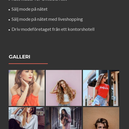
Sälj mode på nätet
Sälj mode på nätet med liveshopping
Driv modeföretaget från ett kontorshotell
GALLERI