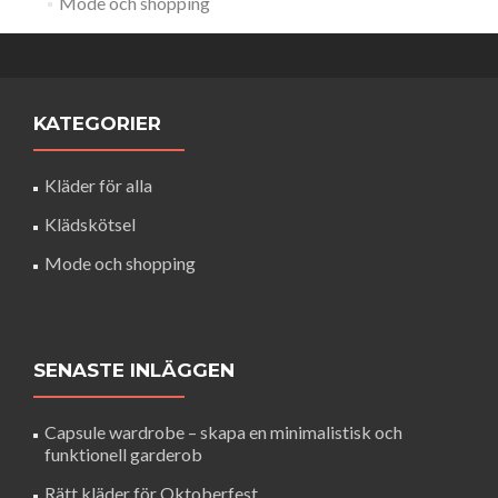
Mode och shopping
KATEGORIER
Kläder för alla
Klädskötsel
Mode och shopping
SENASTE INLÄGGEN
Capsule wardrobe – skapa en minimalistisk och
funktionell garderob
Rätt kläder för Oktoberfest