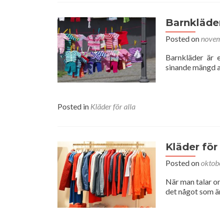
Barnkläde
Posted on
novem
Barnkläder är e
sinande mängd a
Posted in
Kläder för alla
Kläder för
Posted on
oktob
När man talar om
det något som är