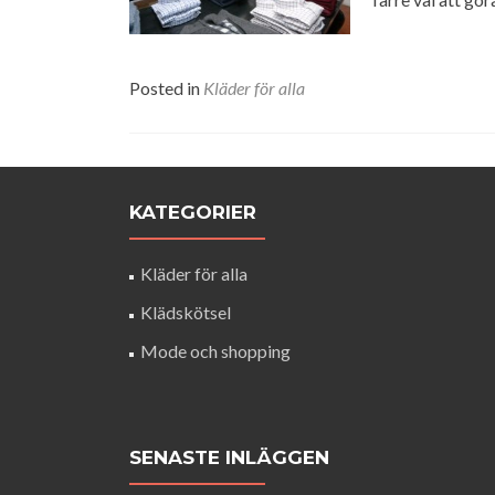
Posted in
Kläder för alla
KATEGORIER
Kläder för alla
Klädskötsel
Mode och shopping
SENASTE INLÄGGEN