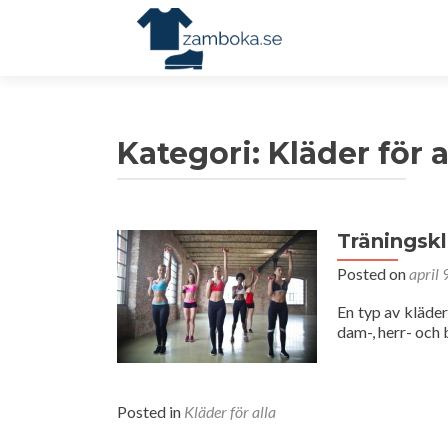
Kategori:
Kläder för a
Träningsk
Posted on
april 
En typ av kläder
dam-, herr- och 
Posted in
Kläder för alla