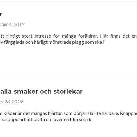
r
ber 4, 2019
tt riktigt stort intresse för många föräldrar. Här finns det en
v färgglada och härligt mönstrade plagg som ska i
 alla smaker och storlekar
er 28, 2019
 kläder är det mångas hjärtan som börjar slå lite hårdare. Knappas
 så populärt att prata om över en fika som k