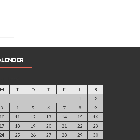
ALENDER
gusti 2026
M
T
O
T
F
L
S
1
2
3
4
5
6
7
8
9
10
11
12
13
14
15
16
17
18
19
20
21
22
23
24
25
26
27
28
29
30