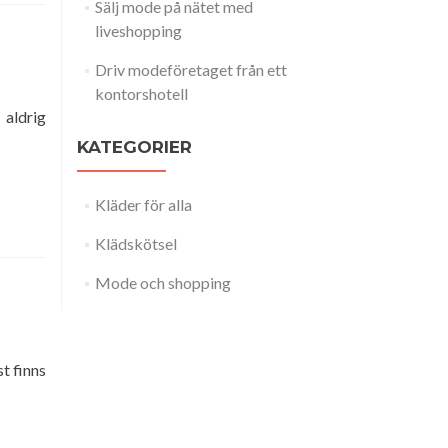
Sälj mode på nätet med
liveshopping
Driv modeföretaget från ett
kontorshotell
 aldrig
KATEGORIER
Kläder för alla
Klädskötsel
Mode och shopping
t finns