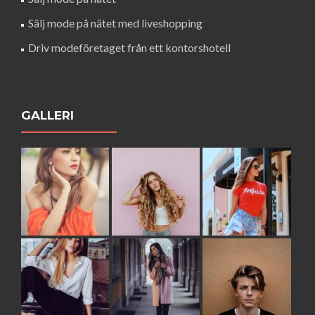
Sälj mode på nätet med liveshopping
Driv modeföretaget från ett kontorshotell
GALLERI