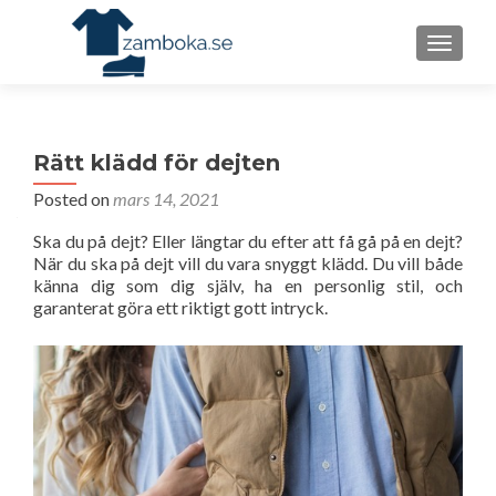
TOGGLE
Rätt klädd för dejten
Posted on
mars 14, 2021
Ska du på dejt? Eller längtar du efter att få gå på en dejt?
När du ska på dejt vill du vara snyggt klädd. Du vill både
känna dig som dig själv, ha en personlig stil, och
garanterat göra ett riktigt gott intryck.