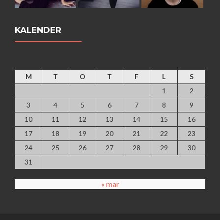
KALENDER
augusti 2026
M
T
O
T
F
L
S
1
2
3
4
5
6
7
8
9
10
11
12
13
14
15
16
17
18
19
20
21
22
23
24
25
26
27
28
29
30
31
« mar