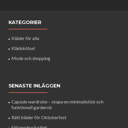
KATEGORIER
Kläder för alla
Klädskötsel
Mode och shopping
SENASTE INLÄGGEN
Capsule wardrobe – skapa en minimalistisk och
funktionell garderob
Rätt kläder för Oktoberfest
Sälj mode på nätet