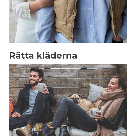
Rätta kläderna